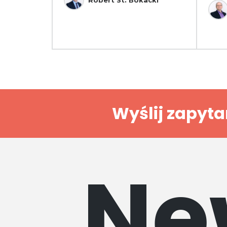
Wyślij zapyta
Ne