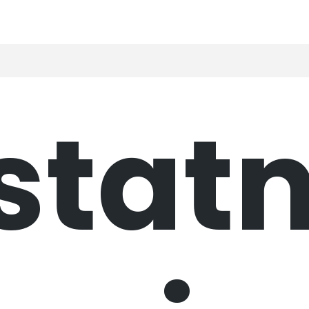
statn