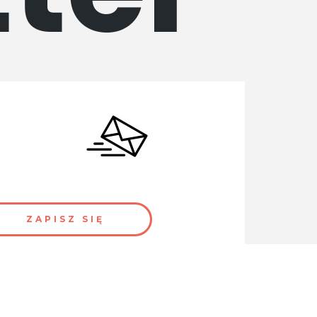
ttera.