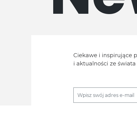
Ciekawe i inspirujące 
i aktualności ze świat
Wyrażam zgodę na przetwarzanie moi