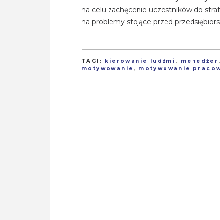
na celu zachęcenie uczestników do strat
na problemy stojące przed przedsiębio
TAGI:
kierowanie ludźmi
,
menedżer
motywowanie
,
motywowanie praco