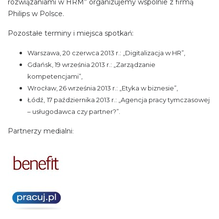
rozwiązaniami w HRM” organizujemy wspólnie z firmą
Philips w Polsce.
Pozostałe terminy i miejsca spotkań:
Warszawa, 20 czerwca 2013 r.: „Digitalizacja w HR”,
Gdańsk, 19 września 2013 r.: „Zarządzanie
kompetencjami”,
Wrocław, 26 września 2013 r.: „Etyka w biznesie”,
Łódź,
17 października 2013 r.: „Agencja pracy tymczasowej
– usługodawca czy partner?”.
Partnerzy medialni
: