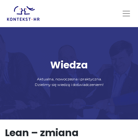
Skip
to
content
Wiedza
Aktualna, nowoczesna i praktyczna.
Dzielimy się wiedzą i doświadczeniem!
Lean – zmiana