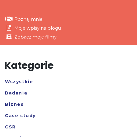
Poznaj mnie
Moje wpisy na blogu
Zobacz moje filmy
Kategorie
Wszystkie
Badania
Biznes
Case study
CSR