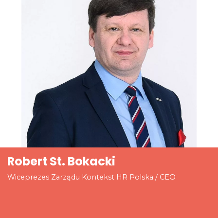
Robert St. Bokacki
Wiceprezes Zarządu Kontekst HR Polska / CEO