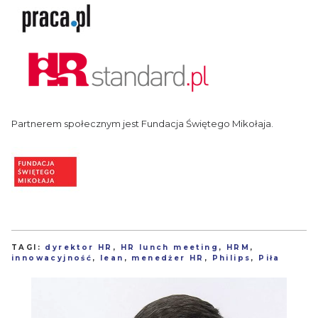
Partnerem społecznym jest Fundacja Świętego Mikołaja.
TAGI:
dyrektor HR
,
HR lunch meeting
,
HRM
,
innowacyjność
,
lean
,
menedżer HR
,
Philips
,
Piła