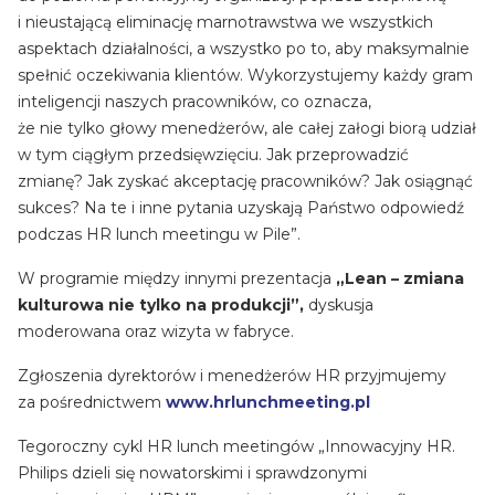
i nieustającą eliminację marnotrawstwa we wszystkich
aspektach działalności, a wszystko po to, aby maksymalnie
spełnić oczekiwania klientów. Wykorzystujemy każdy gram
inteligencji naszych pracowników, co oznacza,
że nie tylko głowy menedżerów, ale całej załogi biorą udział
w tym ciągłym przedsięwzięciu. Jak przeprowadzić
zmianę? Jak zyskać akceptację pracowników? Jak osiągnąć
sukces? Na te i inne pytania uzyskają Państwo odpowiedź
podczas HR lunch meetingu w Pile”.
W programie między innymi prezentacja
„
Lean – zmiana
kulturowa nie tylko na produkcji”,
dyskusja
moderowana oraz wizyta w fabryce.
Zgłoszenia dyrektorów i menedżerów HR przyjmujemy
za pośrednictwem
www.hrlunchmeeting.pl
Tegoroczny cykl HR lunch meetingów „Innowacyjny HR.
Philips dzieli się nowatorskimi i sprawdzonymi