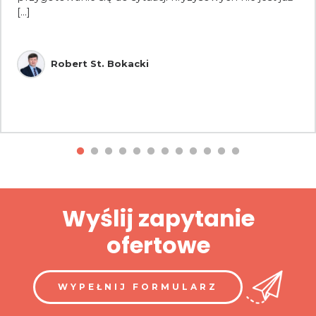
[...]
Robert St. Bokacki
Wyślij zapytanie
ofertowe
WYPEŁNIJ FORMULARZ