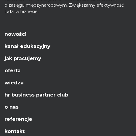
o zasięgu międzynarodowym. Zwiększamy efektywność
ludzi w biznesie.
nowości
kanał edukacyjny
jak pracujemy
oferta
wiedza
hr business partner club
o nas
referencje
kontakt