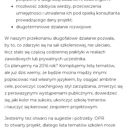
możliwość zdobycia wiedzy, przećwiczenia
umiejętności i utrwalenia ich pod opieką konsultanta
prowadzącego dany projekt;
długoterminowe działanie rozwojowe.
W naszym przekonaniu długofalowe działanie pozwala,
by to, co zdarzyło się na sali szkoleniowej, nie uleciało,
lecz stało się częścią codziennej praktyki w realiach
zawodowych lub prywatnych uczestnika.
Co planujemy na 2016 rok? Kompilujemy listę tematów,
ale już dziś wiemy, że będzie można między innymi:
popracować nad własnym językiem, by osiągać ambitne
cele, poćwiczyć coachingowy styl zarządzania, zmierzyć się
z perswazyjnymi wystąpieniami publicznymi, dowiedzieć
się, jaki kolor ma sukces, ukończyć szkołę trenerów
i nauczyć się kierować zespołem projektowym.
Jesteśmy też otwarci na sugestie i potrzeby. OPR
to otwarty projekt, dlatego lista tematów szkoleń może