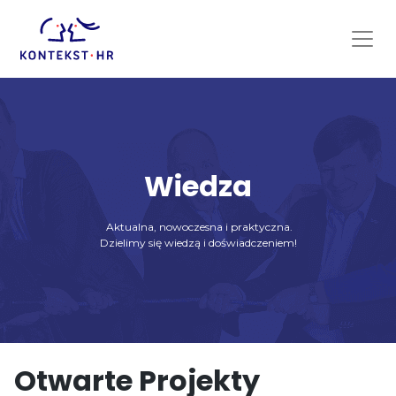
Skip
to
content
Wiedza
Aktualna, nowoczesna i praktyczna.
Dzielimy się wiedzą i doświadczeniem!
Otwarte Projekty