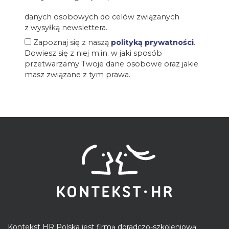
danych osobowych do celów związanych
z wysyłką newslettera.
Zapoznaj się z naszą
polityką prywatności
.
Dowiesz się z niej m.in. w jaki sposób
przetwarzamy Twoje dane osobowe oraz jakie
masz związane z tym prawa.
Kontekst HR Polska jest firmą doradczo-szkoleniową