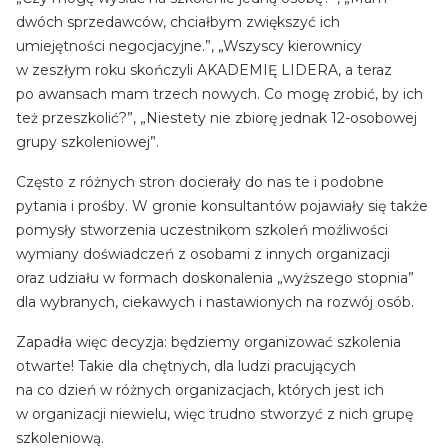
dwóch sprzedawców, chciałbym zwiększyć ich
umiejętności negocjacyjne.”, „Wszyscy kierownicy
w zeszłym roku skończyli AKADEMIĘ LIDERA, a teraz
po awansach mam trzech nowych. Co mogę zrobić, by ich
też przeszkolić?”, „Niestety nie zbiorę jednak 12-osobowej
grupy szkoleniowej”.
Często z różnych stron docierały do nas te i podobne
pytania i prośby. W gronie konsultantów pojawiały się także
pomysły stworzenia uczestnikom szkoleń możliwości
wymiany doświadczeń z osobami z innych organizacji
oraz udziału w formach doskonalenia „wyższego stopnia”
dla wybranych, ciekawych i nastawionych na rozwój osób.
Zapadła więc decyzja: będziemy organizować szkolenia
otwarte! Takie dla chętnych, dla ludzi pracujących
na co dzień w różnych organizacjach, których jest ich
w organizacji niewielu, więc trudno stworzyć z nich grupę
szkoleniową.