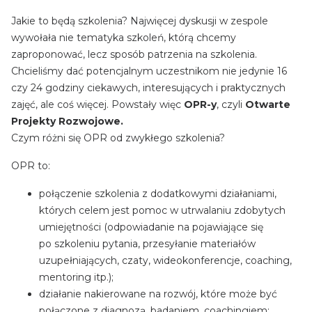
Jakie to będą szkolenia? Najwięcej dyskusji w zespole
wywołała nie tematyka szkoleń, którą chcemy
zaproponować, lecz sposób patrzenia na szkolenia.
Chcieliśmy dać potencjalnym uczestnikom nie jedynie 16
czy 24 godziny ciekawych, interesujących i praktycznych
zajęć, ale coś więcej. Powstały więc
OPR-y
, czyli
Otwarte
Projekty Rozwojowe.
Czym różni się OPR od zwykłego szkolenia?
OPR to:
połączenie szkolenia z dodatkowymi działaniami,
których celem jest pomoc w utrwalaniu zdobytych
umiejętności (odpowiadanie na pojawiające się
po szkoleniu pytania, przesyłanie materiałów
uzupełniających, czaty, wideokonferencje, coaching,
mentoring itp.);
działanie nakierowane na rozwój, które może być
połączone z diagnozą, badaniem, coachingiem;