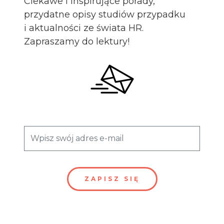
Ciekawe i inspirujące porady,
przydatne opisy studiów przypadku
i aktualności ze świata HR.
Zapraszamy do lektury!