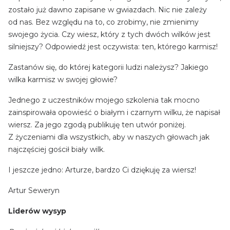
zostało już dawno zapisane w gwiazdach. Nic nie zależy
od nas. Bez względu na to, co zrobimy, nie zmienimy
swojego życia. Czy wiesz, który z tych dwóch wilków jest
silniejszy? Odpowiedź jest oczywista: ten, którego karmisz!
Zastanów się, do której kategorii ludzi należysz? Jakiego
wilka karmisz w swojej głowie?
Jednego z uczestników mojego szkolenia tak mocno
zainspirowała opowieść o białym i czarnym wilku, że napisał
wiersz. Za jego zgodą publikuję ten utwór poniżej.
Z życzeniami dla wszystkich, aby w naszych głowach jak
najczęściej gościł biały wilk.
I jeszcze jedno: Arturze, bardzo Ci dziękuję za wiersz!
Artur Seweryn
Lider
ó
w wysyp