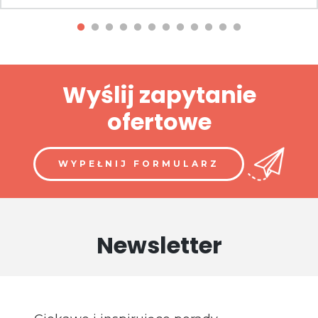
Wyślij zapytanie
ofertowe
WYPEŁNIJ FORMULARZ
Newsletter