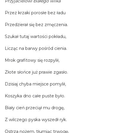
Przyjacielowi białego wilka
Przez krzaki porosłe bez ładu
Przedzierał się bez zmęczenia.
Szukał tutaj wartości pokładu,
Licząc na barwy pośród cienia.
Mrok grafitowy się rozpylił,
Złote słońce już prawie zgasło.
Dzisiaj chyba miejsce pomylił,
Koszyka dno całe puste było.
Biały cień przeciął mu drogę,
Z wilczego pyska wyszedł ryk.
Ostrza nożem, tłumiąc trwogę,