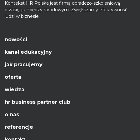
Kontekst HR Polska jest firmą doradczo-szkoleniową
o zasięgu międzynarodowym. Zwiększamy efektywność
ludzi w biznesie.
nowości
kanał edukacyjny
jak pracujemy
oferta
wiedza
hr business partner club
o nas
referencje
kontakt