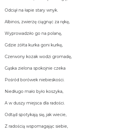
Odciął na łapie stary wnyk.
Albinos, zwierzę ciągnąc za rękę,
Wyprowadziło go na polanę,
Gdzie żółta kurka goni kurkę,
Czerwony kozak wodzi gromadę,
Gąska zielona spokojnie czeka
Pośród borówek niebieskości.
Niedługo mało było koszyka,
A w duszy miejsca dla radości.
Odtąd spotykają się, jak wiecie,
Z radością wspomagając siebie,