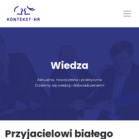
Skip
to
content
Wiedza
Aktualna, nowoczesna i praktyczna.
Dzielimy się wiedzą i doświadczeniem!
Przyjacielowi białego