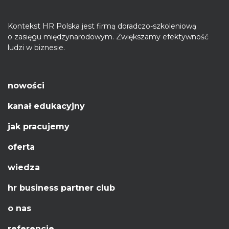
Kontekst HR Polska jest firmą doradczo-szkoleniową
o zasięgu międzynarodowym. Zwiększamy efektywność
ludzi w biznesie.
nowości
kanał edukacyjny
jak pracujemy
oferta
wiedza
hr business partner club
o nas
referencje