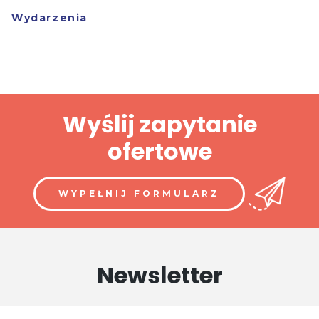
Wydarzenia
Wyślij zapytanie
ofertowe
WYPEŁNIJ FORMULARZ
Newsletter