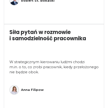
Robert St. Bokacki
Siła pytań w rozmowie
i samodzielność pracownika
W strategicznym kierowaniu ludźmi chodzi
m.in. o to, co zrobi pracownik, kiedy przełożonego
nie będzie obok.
Anna Filipow