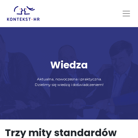
Skip
to
content
Wiedza
Aktualna, nowoczesna i praktyczna.
Dzielimy się wiedzą i doświadczeniem!
Trzy mity standardów