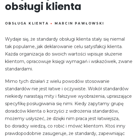
obsługi klienta
OBSŁUGA KLIENTA
●
MARCIN PAWŁOWSKI
Wydaje się, że standardy obsługi klienta stały się niemal
tak popularne, jak deklarowanie celu satysfakcji klienta.
Każda organizacja do swoich wartości wpisuje służenie
klientom, opracowuje księgi wymagań i wskazówek, zwane
standardami.
Mimo tych działań z wielu powodów stosowanie
standardów nie jest łatwe i oczywiste. Wokół standardów
niekiedy narastają mity i fałszywe wyobrażenia, upraszające
specyfikę posługiwania się nimi. Kiedy zapytamy grupę
doradców klienta o korzyści z wdrożenia standardów,
możemy usłyszeć, że dzięki nim praca jest łatwiejsza,
bo doradcy wiedzą, co robić i mówić klientom. Ktoś inny
prawdopodobnie zasugeruje, że standardy, zapewniając