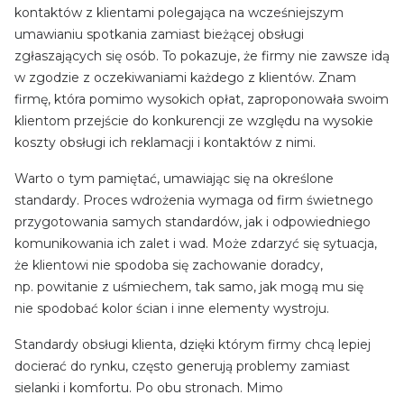
kontaktów z klientami polegająca na wcześniejszym
umawianiu spotkania zamiast bieżącej obsługi
zgłaszających się osób. To pokazuje, że firmy nie zawsze idą
w zgodzie z oczekiwaniami każdego z klientów. Znam
firmę, która pomimo wysokich opłat, zaproponowała swoim
klientom przejście do konkurencji ze względu na wysokie
koszty obsługi ich reklamacji i kontaktów z nimi.
Warto o tym pamiętać, umawiając się na określone
standardy. Proces wdrożenia wymaga od firm świetnego
przygotowania samych standardów, jak i odpowiedniego
komunikowania ich zalet i wad. Może zdarzyć się sytuacja,
że klientowi nie spodoba się zachowanie doradcy,
np. powitanie z uśmiechem, tak samo, jak mogą mu się
nie spodobać kolor ścian i inne elementy wystroju.
Standardy obsługi klienta, dzięki którym firmy chcą lepiej
docierać do rynku, często generują problemy zamiast
sielanki i komfortu. Po obu stronach. Mimo