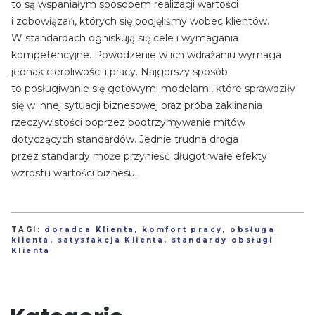
to są wspaniałym sposobem realizacji wartości
i zobowiązań, których się podjęliśmy wobec klientów.
W standardach ogniskują się cele i wymagania
kompetencyjne. Powodzenie w ich wdrażaniu wymaga
jednak cierpliwości i pracy. Najgorszy sposób
to posługiwanie się gotowymi modelami, które sprawdziły
się w innej sytuacji biznesowej oraz próba zaklinania
rzeczywistości poprzez podtrzymywanie mitów
dotyczących standardów. Jednie trudna droga
przez standardy może przynieść długotrwałe efekty
wzrostu wartości biznesu.
TAGI:
doradca Klienta
,
komfort pracy
,
obsługa
klienta
,
satysfakcja Klienta
,
standardy obsługi
Klienta