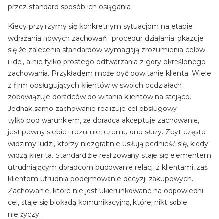
przez standard sposób ich osiągania.
Kiedy przyjrzymy się konkretnym sytuacjom na etapie
wdrażania nowych zachowań i procedur działania, okazuje
się że zalecenia standardów wymagają zrozumienia celów
i idei, a nie tylko prostego odtwarzania z góry określonego
zachowania. Przykładem może być powitanie klienta. Wiele
z firm obsługujących klientów w swoich oddziałach
zobowiązuje doradców do witania klientów na stojąco.
Jednak samo zachowanie realizuje cel obsługowy
tylko pod warunkiem, że doradca akceptuje zachowanie,
jest pewny siebie i rozumie, czemu ono służy. Zbyt często
widzimy ludzi, którzy niezgrabnie usiłują podnieść się, kiedy
widzą klienta. Standard źle realizowany staje się elementem
utrudniającym doradcom budowanie relacji z klientami, zaś
klientom utrudnia podejmowanie decyzji zakupowych.
Zachowanie, które nie jest ukierunkowane na odpowiedni
cel, staje się blokadą komunikacyjną, której nikt sobie
nie życzy.