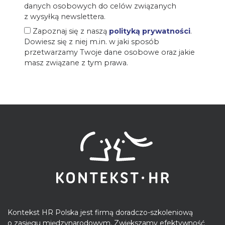
danych osobowych do celów związanych
z wysyłką newslettera.
Zapoznaj się z naszą
polityką prywatności
.
Dowiesz się z niej m.in. w jaki sposób
przetwarzamy Twoje dane osobowe oraz jakie
masz związane z tym prawa.
Kontekst HR Polska jest firmą doradczo-szkoleniową
o zasięgu międzynarodowym. Zwiększamy efektywność