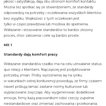
jakość i satysfakcję, dają obu stronom komfort kontaktu.
Można też spotkać się ze stwierdzeniem, że standardy
odpowiedzą na potrzeby i oczekiwania wszystkich klientów
bez wyjątku. Większość z tych oczekiwań jest
tylko w części prawdziwa lub możliwa do spełnienia.
Wdrażanie i stosowanie standardów to bardzo złożony
proces, choć założenia i cele są bardzo proste.
Mit 1
Standardy dają komfort pracy
Wdrażanie standardów rzadko ma na celu utrwalanie status
quo relacji z klientami. Najczęściej jest podyktowanie
potrzebą zmian. Próby wyróżnienia się na rynku
w warunkach ostrej konkurencji powodują, że firmy czasem
nawet próbują łamać zastane normy kulturowe lub
wypracowane zwyczaje. Aby wygenerować dodatkowe
emocje, firmy każą pracownikom robić rzeczy zupełnie
niestandardowe oraz zmieniać zachowania i przekonania.