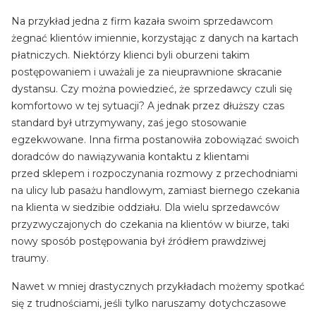
Na przykład jedna z firm kazała swoim sprzedawcom
żegnać klientów imiennie, korzystając z danych na kartach
płatniczych. Niektórzy klienci byli oburzeni takim
postępowaniem i uważali je za nieuprawnione skracanie
dystansu. Czy można powiedzieć, że sprzedawcy czuli się
komfortowo w tej sytuacji? A jednak przez dłuższy czas
standard był utrzymywany, zaś jego stosowanie
egzekwowane. Inna firma postanowiła zobowiązać swoich
doradców do nawiązywania kontaktu z klientami
przed sklepem i rozpoczynania rozmowy z przechodniami
na ulicy lub pasażu handlowym, zamiast biernego czekania
na klienta w siedzibie oddziału. Dla wielu sprzedawców
przyzwyczajonych do czekania na klientów w biurze, taki
nowy sposób postępowania był źródłem prawdziwej
traumy.
Nawet w mniej drastycznych przykładach możemy spotkać
się z trudnościami, jeśli tylko naruszamy dotychczasowe