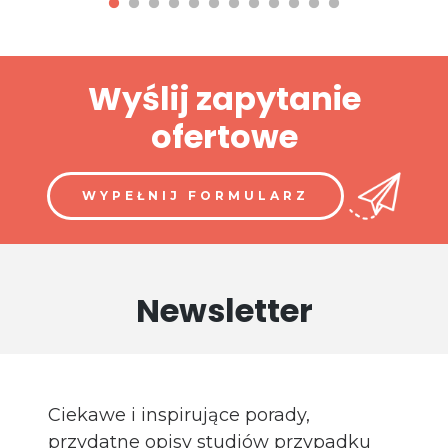
Wyślij zapytanie
ofertowe
WYPEŁNIJ FORMULARZ
Newsletter
Ciekawe i inspirujące porady,
przydatne opisy studiów przypadku