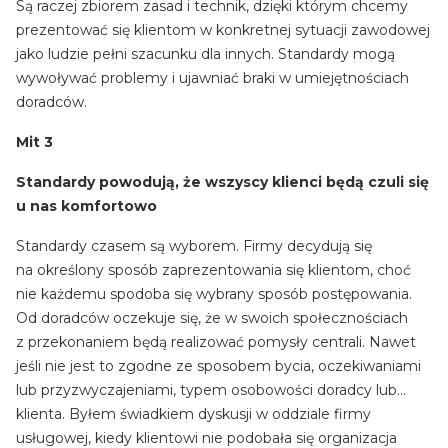
Są raczej zbiorem zasad i technik, dzięki którym chcemy
prezentować się klientom w konkretnej sytuacji zawodowej
jako ludzie pełni szacunku dla innych. Standardy mogą
wywoływać problemy i ujawniać braki w umiejętnościach
doradców.
Mit 3
Standardy powodują, że wszyscy klienci będą czuli się
u nas komfortowo
Standardy czasem są wyborem. Firmy decydują się
na określony sposób zaprezentowania się klientom, choć
nie każdemu spodoba się wybrany sposób postępowania.
Od doradców oczekuje się, że w swoich społecznościach
z przekonaniem będą realizować pomysły centrali. Nawet
jeśli nie jest to zgodne ze sposobem bycia, oczekiwaniami
lub przyzwyczajeniami, typem osobowości doradcy lub…
klienta. Byłem świadkiem dyskusji w oddziale firmy
usługowej, kiedy klientowi nie podobała się organizacja