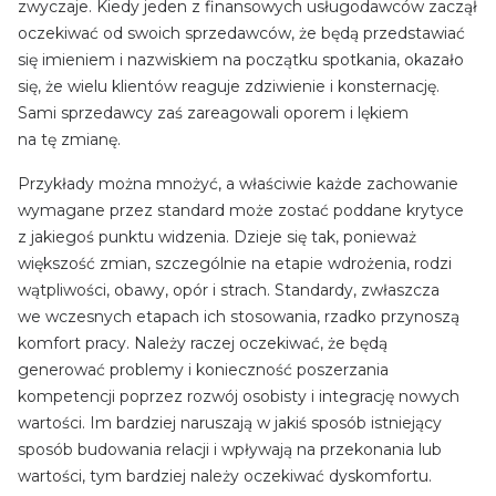
zwyczaje. Kiedy jeden z finansowych usługodawców zaczął
oczekiwać od swoich sprzedawców, że będą przedstawiać
się imieniem i nazwiskiem na początku spotkania, okazało
się, że wielu klientów reaguje zdziwienie i konsternację.
Sami sprzedawcy zaś zareagowali oporem i lękiem
na tę zmianę.
Przykłady można mnożyć, a właściwie każde zachowanie
wymagane przez standard może zostać poddane krytyce
z jakiegoś punktu widzenia. Dzieje się tak, ponieważ
większość zmian, szczególnie na etapie wdrożenia, rodzi
wątpliwości, obawy, opór i strach. Standardy, zwłaszcza
we wczesnych etapach ich stosowania, rzadko przynoszą
komfort pracy. Należy raczej oczekiwać, że będą
generować problemy i konieczność poszerzania
kompetencji poprzez rozwój osobisty i integrację nowych
wartości. Im bardziej naruszają w jakiś sposób istniejący
sposób budowania relacji i wpływają na przekonania lub
wartości, tym bardziej należy oczekiwać dyskomfortu.