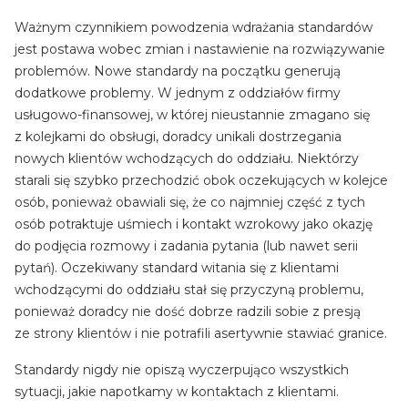
Ważnym czynnikiem powodzenia wdrażania standardów
jest postawa wobec zmian i nastawienie na rozwiązywanie
problemów. Nowe standardy na początku generują
dodatkowe problemy. W jednym z oddziałów firmy
usługowo-finansowej, w której nieustannie zmagano się
z kolejkami do obsługi, doradcy unikali dostrzegania
nowych klientów wchodzących do oddziału. Niektórzy
starali się szybko przechodzić obok oczekujących w kolejce
osób, ponieważ obawiali się, że co najmniej część z tych
osób potraktuje uśmiech i kontakt wzrokowy jako okazję
do podjęcia rozmowy i zadania pytania (lub nawet serii
pytań). Oczekiwany standard witania się z klientami
wchodzącymi do oddziału stał się przyczyną problemu,
ponieważ doradcy nie dość dobrze radzili sobie z presją
ze strony klientów i nie potrafili asertywnie stawiać granice.
Standardy nigdy nie opiszą wyczerpująco wszystkich
sytuacji, jakie napotkamy w kontaktach z klientami.