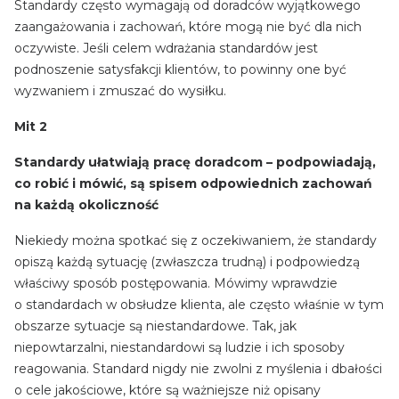
Standardy często wymagają od doradców wyjątkowego
zaangażowania i zachowań, które mogą nie być dla nich
oczywiste. Jeśli celem wdrażania standardów jest
podnoszenie satysfakcji klientów, to powinny one być
wyzwaniem i zmuszać do wysiłku.
Mit 2
Standardy ułatwiają pracę doradcom – podpowiadają,
co robić i mówić, są spisem odpowiednich zachowań
na każdą okoliczność
Niekiedy można spotkać się z oczekiwaniem, że standardy
opiszą każdą sytuację (zwłaszcza trudną) i podpowiedzą
właściwy sposób postępowania. Mówimy wprawdzie
o standardach w obsłudze klienta, ale często właśnie w tym
obszarze sytuacje są niestandardowe. Tak, jak
niepowtarzalni, niestandardowi są ludzie i ich sposoby
reagowania. Standard nigdy nie zwolni z myślenia i dbałości
o cele jakościowe, które są ważniejsze niż opisany