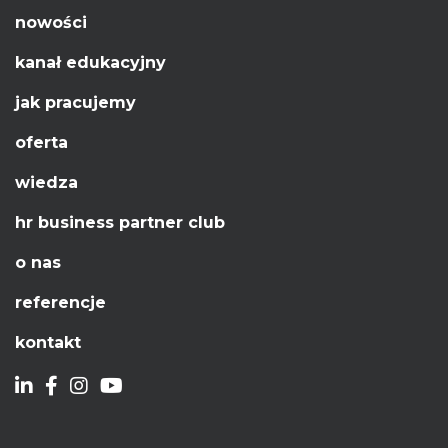
nowości
kanał edukacyjny
jak pracujemy
oferta
wiedza
hr business partner club
o nas
referencje
kontakt