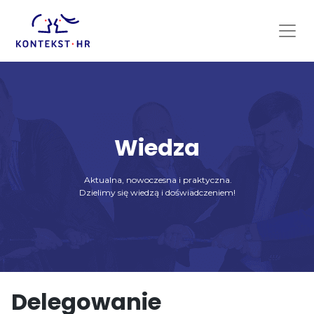
Skip
to
content
Wiedza
Aktualna, nowoczesna i praktyczna.
Dzielimy się wiedzą i doświadczeniem!
Delegowanie