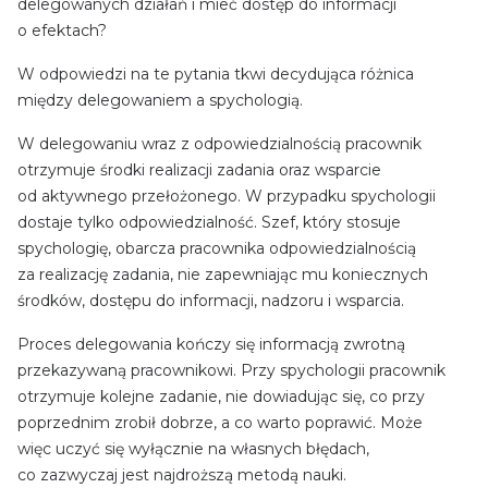
delegowanych działań i mieć dostęp do informacji
o efektach?
W odpowiedzi na te pytania tkwi decydująca różnica
między delegowaniem a spychologią.
W delegowaniu wraz z odpowiedzialnością pracownik
otrzymuje środki realizacji zadania oraz wsparcie
od aktywnego przełożonego. W przypadku spychologii
dostaje tylko odpowiedzialność. Szef, który stosuje
spychologię, obarcza pracownika odpowiedzialnością
za realizację zadania, nie zapewniając mu koniecznych
środków, dostępu do informacji, nadzoru i wsparcia.
Proces delegowania kończy się informacją zwrotną
przekazywaną pracownikowi. Przy spychologii pracownik
otrzymuje kolejne zadanie, nie dowiadując się, co przy
poprzednim zrobił dobrze, a co warto poprawić. Może
więc uczyć się wyłącznie na własnych błędach,
co zazwyczaj jest najdroższą metodą nauki.