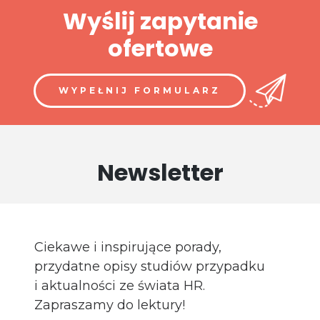
Wyślij zapytanie
ofertowe
WYPEŁNIJ FORMULARZ
Newsletter
Ciekawe i inspirujące porady,
przydatne opisy studiów przypadku
i aktualności ze świata HR.
Zapraszamy do lektury!