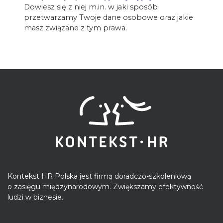
Dowiesz się z niej m.in. w jaki sposób
przetwarzamy Twoje dane osobowe oraz jakie
masz związane z tym prawa.
Kontekst HR Polska jest firmą doradczo-szkoleniową
o zasięgu międzynarodowym. Zwiększamy efektywność
ludzi w biznesie.