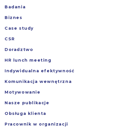
Badania
Biznes
Case study
CSR
Doradztwo
HR lunch meeting
Indywidualna efektywność
Komunikacja wewnętrzna
Motywowanie
Nasze publikacje
Obsługa klienta
Pracownik w organizacji