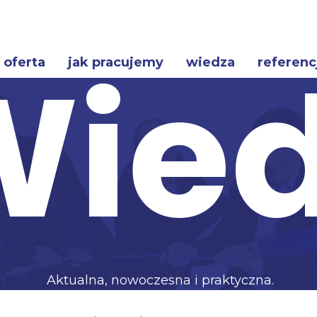
Wie
oferta
jak pracujemy
wiedza
referenc
Aktualna, nowoczesna i praktyczna.
Dzielimy się wiedzą i doświadczeniem!