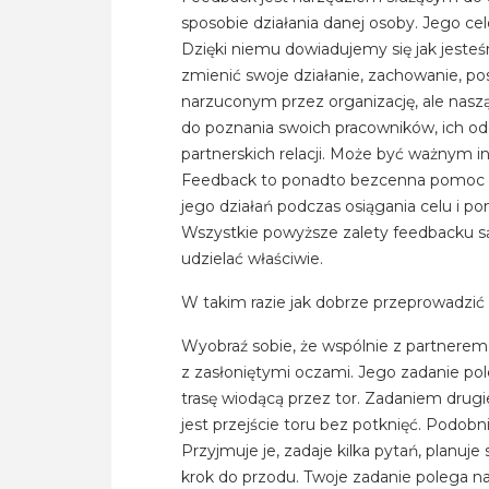
sposobie działania danej osoby. Jego ce
Dzięki niemu dowiadujemy się jak jeste
zmienić swoje działanie, zachowanie, p
narzuconym przez organizację, ale nasz
do poznania swoich pracowników, ich o
partnerskich relacji. Może być ważnym
Feedback to ponadto bezcenna pomoc mo
jego działań podczas osiągania celu i 
Wszystkie powyższe zalety feedbacku 
udzielać właściwie.
W takim razie jak dobrze przeprowadzić
Wyobraź sobie, że wspólnie z partnerem
z zasłoniętymi oczami. Jego zadanie po
trasę wiodącą przez tor. Zadaniem drugi
jest przejście toru bez potknięć. Podobn
Przyjmuje je, zadaje kilka pytań, planuje s
krok do przodu. Twoje zadanie polega 