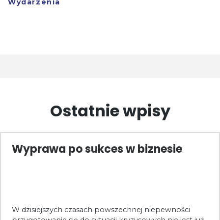
Wydarzenia
Ostatnie wpisy
Wyprawa po sukces w biznesie
W dzisiejszych czasach powszechnej niepewności
przygotowanie się do sytuacji kryzysowych nie jest już