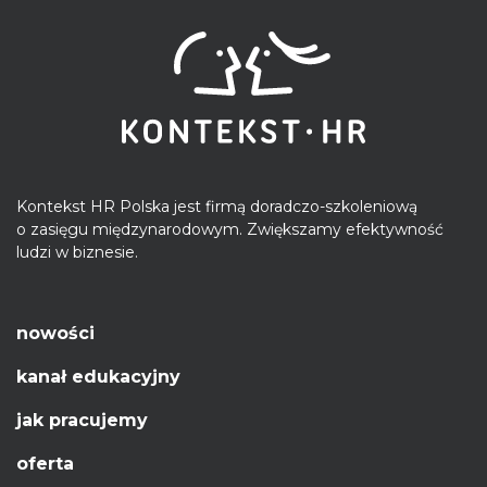
Kontekst HR Polska jest firmą doradczo-szkoleniową
o zasięgu międzynarodowym. Zwiększamy efektywność
ludzi w biznesie.
nowości
kanał edukacyjny
jak pracujemy
oferta