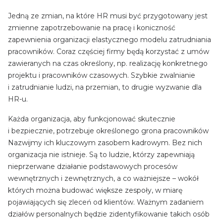
Jedną ze zmian, na które HR musi być przygotowany jest
zmienne zapotrzebowanie na pracę i koniczność
zapewnienia organizacji elastycznego modelu zatrudniania
pracowników. Coraz częściej firmy będą korzystać z umów
zawieranych na czas określony, np. realizację konkretnego
projektu i pracowników czasowych. Szybkie zwalnianie
i zatrudnianie ludzi, na przemian, to drugie wyzwanie dla
HR-u.
Każda organizacja, aby funkcjonować skutecznie
i bezpiecznie, potrzebuje określonego grona pracowników
Nazwijmy ich kluczowym zasobem kadrowym. Bez nich
organizacja nie istnieje. Są to ludzie, którzy zapewniają
nieprzerwane działanie podstawowych procesów
wewnętrznych i zewnętrznych, a co ważniejsze – wokół
których można budować większe zespoły, w miarę
pojawiających się zleceń od klientów. Ważnym zadaniem
działów personalnych będzie zidentyfikowanie takich osób