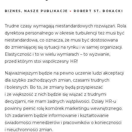
BIZNES
,
NASZE PUBLIKACJE
●
ROBERT ST. BOKACKI
Trudne czasy wymagają niestandardowych rozwiązań. Rola
dyrektora personalnego w okresie turbulencji też musi być
niestandardowa, co oznacza, że musi być dostosowana
do zmieniającej się sytuacji na rynku i w samej organizacji.
Elastyczność i to w wielu wymiarach – to wyzwanie,
przed którym stoi współczesny HR!
Najważniejszym będzie na pewno uczenie ludzi akceptacji
dla szybko zachodzących zmian, czasami trudnych
i bolesnych. Bo to, że zmiany będą przyspieszać
i że większość z nich będzie się wiązać z trudnymi
decyzjami, nie mam żadnych wątpliwości. Działy HR-u
powinny pełnić rolę komórek marketingu wewnętrznego.
Ich zadaniem będzie informowanie i kształtowanie
świadomości menedżerów i pracowników o konieczności
i nieuchronności zmian.