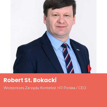
Robert St. Bokacki
Wiceprezes Zarządu Kontekst HR Polska / CEO