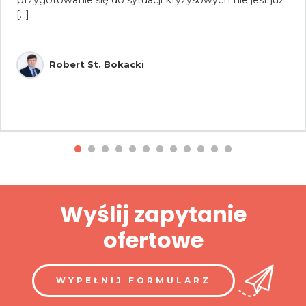
[...]
Robert St. Bokacki
Wyślij zapytanie
ofertowe
WYPEŁNIJ FORMULARZ