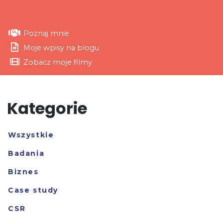
Poznaj mnie
Moje wpisy na blogu
Zobacz moje filmy
Kategorie
Wszystkie
Badania
Biznes
Case study
CSR