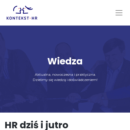
Skip
to
content
Wiedza
Aktualna, nowoczesna i praktyczna.
Dzielimy się wiedzą i doświadczeniem!
HR dziś i jutro