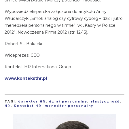
Wypowiedź ekspercka załączona do artykułu Anny
Włudarczyk „Smok analog czy cyfrowy cyborg – dziś i jutro
menedżera personalnego w firmie”, w: „Kadry w Polsce
2012”, Nowoczesna Firma 2012 (str. 12-13).
Robert St. Bokacki
Wiceprezes, CEO
Kontekst HR International Group
www.konteksthr.pl
TAGI:
dyrektor HR
,
dział personalny
,
elastyczność
,
HR
,
Kontekst HR
,
menedżer personalny