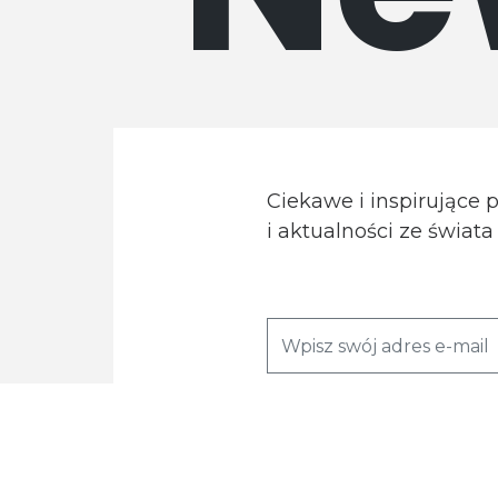
Ciekawe i inspirujące 
i aktualności ze świat
Wyrażam zgodę na przetwarzanie moi