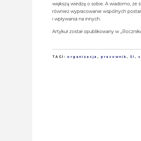
większą wiedzę o sobie. A wiadomo, że 
również wypracowanie wspólnych postano
i wpływania na innych.
Artykuł został opublikowany w „Rocznik
TAGI:
organizacja
,
pracownik
,
SI
,
s