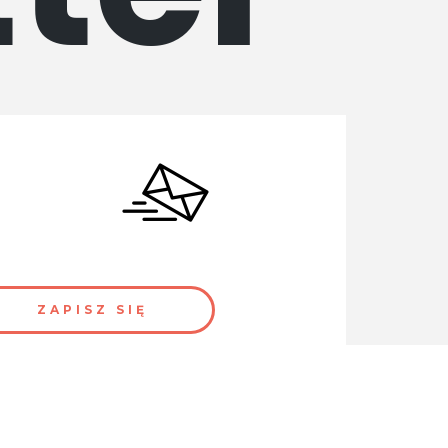
ttera.