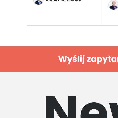
Wyślij zapyta
Ne