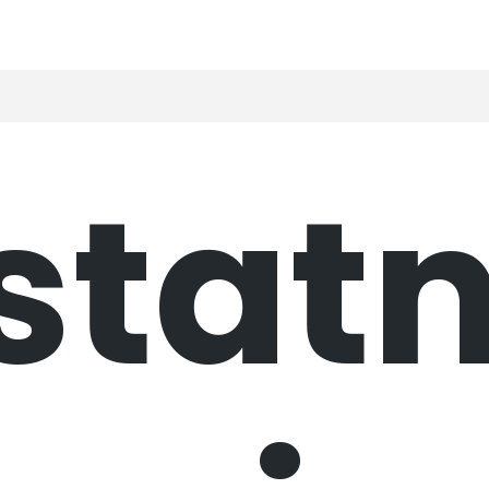
statn