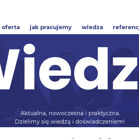
oferta
jak pracujemy
wiedza
referenc
ied
Aktualna, nowoczesna i praktyczna.
Dzielimy się wiedzą i doświadczeniem!