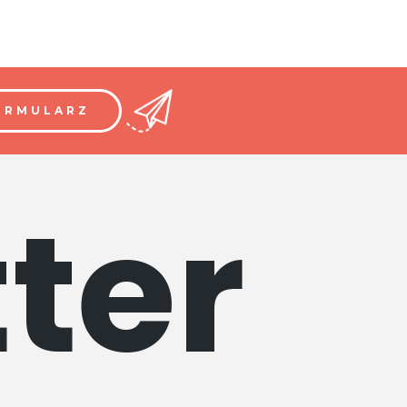
ORMULARZ
ter