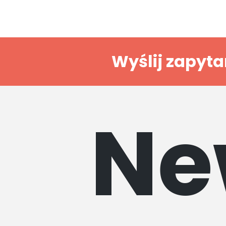
Wyślij zapyta
Ne