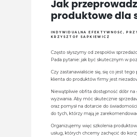
Jak przeprowadzi
produktowe dla 
INDYWIDUALNA EFEKTYWNOŚĆ
,
PRZ
KRZYSZTOF SAPKIEWICZ
Często słyszymy od zespołów sprzedażow
Pada pytanie: jak być skutecznym w poz
Czy zastanawialiście się, się co jest t
klienta do produktów firmy jest niezado
Niewątpliwie obfita dostępność dóbr na
wyzwania. Aby móc skutecznie sprzedaw
oraz pomysł na dotarcie do świadomości
do tych, którzy mają je zarekomendow
Organizujemy więc szkolenia produkto
usług, których chcemy zachęcić do kor