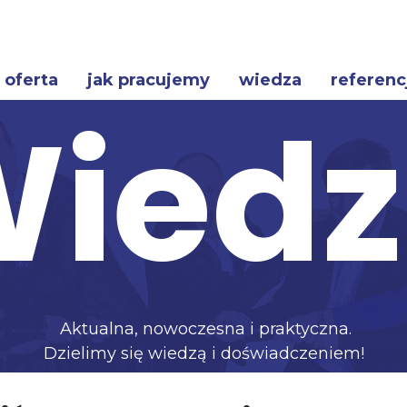
oferta
jak pracujemy
wiedza
referenc
ied
Aktualna, nowoczesna i praktyczna.
Dzielimy się wiedzą i doświadczeniem!