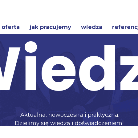
oferta
jak pracujemy
wiedza
referenc
ied
Aktualna, nowoczesna i praktyczna.
Dzielimy się wiedzą i doświadczeniem!