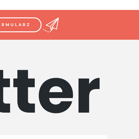
ORMULARZ
ter