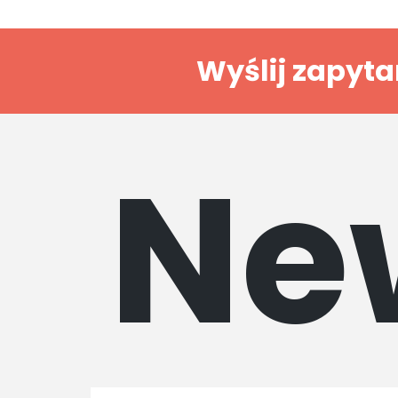
Wyślij zapyta
Ne