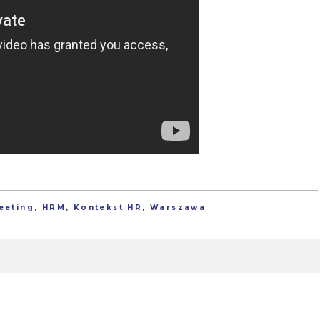
eeting
,
HRM
,
Kontekst HR
,
Warszawa