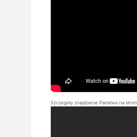
Szczegóły znajdziecie Państwo na stro