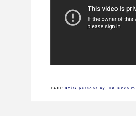
TAGI:
dział personalny
,
HR lunch m