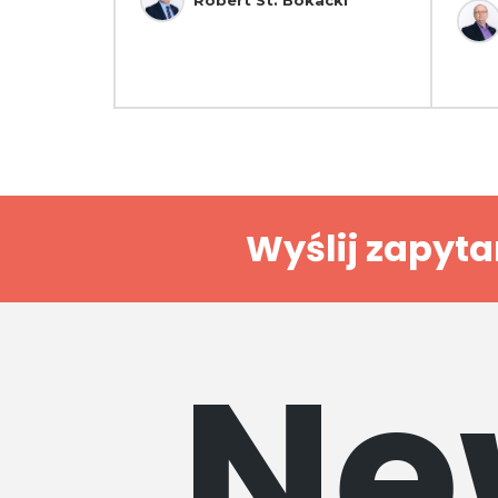
Wyślij zapyta
Ne