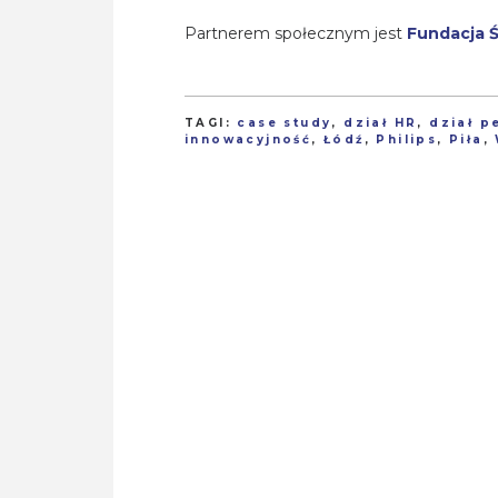
Partnerem społecznym jest
Fundacja Ś
TAGI:
case study
,
dział HR
,
dział p
innowacyjność
,
Łódź
,
Philips
,
Piła
,