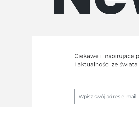
Ciekawe i inspirujące 
i aktualności ze świat
Wyrażam zgodę na przetwarzanie moi