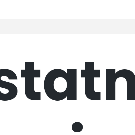
statn