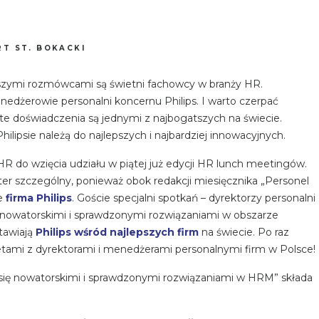
T ST. BOKACKI
szymi rozmówcami są świetni fachowcy w branży HR.
nedżerowie personalni koncernu Philips. I warto czerpać
te doświadczenia są jednymi z najbogatszych na świecie.
lipsie należą do najlepszych i najbardziej innowacyjnych.
 do wzięcia udziału w piątej już edycji HR lunch meetingów.
er szczególny, ponieważ obok redakcji miesięcznika „Personel
ie
firma Philips
. Goście specjalni spotkań – dyrektorzy personalni
ię nowatorskimi i sprawdzonymi rozwiązaniami w obszarze
tawiają
Philips wśród najlepszych firm
na świecie. Po raz
kretami z dyrektorami i menedżerami personalnymi firm w Polsce!
i się nowatorskimi i sprawdzonymi rozwiązaniami w HRM” składa