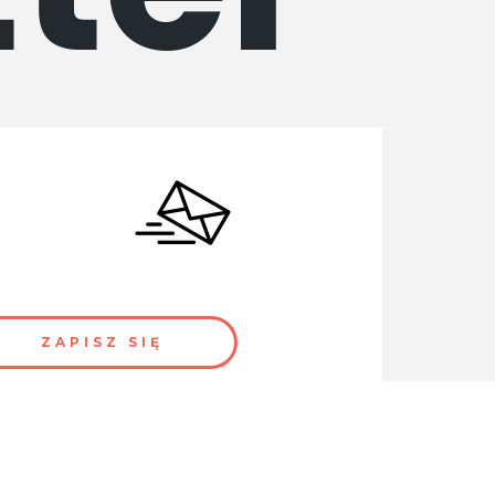
ttera.