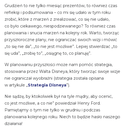
Grudzień to nie tylko miesiąc prezentów, to również czas
refleksji i podsumowania – co mi się udało w tym roku
zrobić, które z marzeń z zrealizować, co się nie udało,
co było ciekawego, niespodziewanego? To również czas
planowania i snucia marzeń na kolejny rok. Warto, tworząc
przyszłoroczne plany, nie ograniczać swoich wizji i mówić
„to się nie da”, „to nie jest możliwe”. Lepiej stwierdzać „to
się uda”, „zrobię to”, „osiągnę to, co planuję”.
W planowaniu przyszłości może nam pomóc strategia,
stosowana przez Walta Disneya, który tworząc swoje wizje
nie ograniczał wyobraźni (strategia została opisana
w artykule „
Strategia Disneya
”).
Nie sądzę, by ktokolwiek był na tyle mądry, aby ocenić,
co jest możliwe, a co nie” powiedział Henry Ford.
Pamiętajmy o tym nie tylko w grudniu i podczas
planowania kolejnego roku. Niech to będzie hasło naszego
działania!