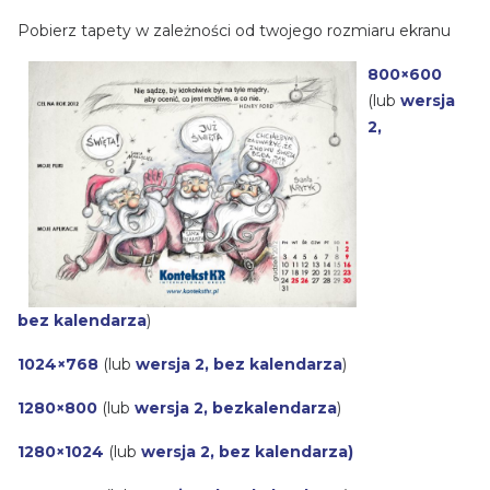
Pobierz tapety w zależności od twojego rozmiaru ekranu
800×600
(lub
wersja
2,
bez kalendarza
)
1024×768
(lub
wersja 2, bez kalendarza
)
1280×800
(lub
wersja 2, bezkalendarza
)
1280×1024
(lub
wersja 2, bez kalendarza
)