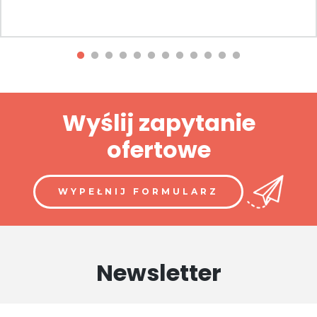
Wyślij zapytanie
ofertowe
WYPEŁNIJ FORMULARZ
Newsletter