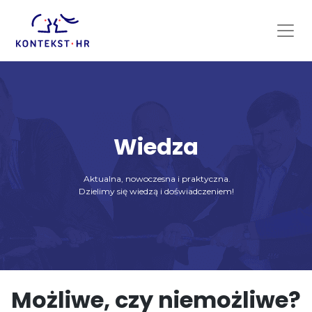
Skip
to
content
Wiedza
Aktualna, nowoczesna i praktyczna.
Dzielimy się wiedzą i doświadczeniem!
Możliwe, czy niemożliwe?