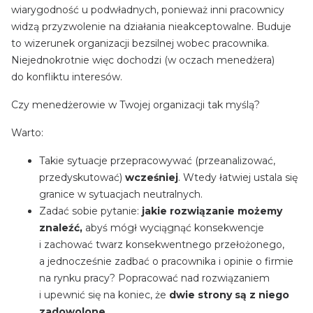
wiarygodność u podwładnych, ponieważ inni pracownicy
widzą przyzwolenie na działania nieakceptowalne. Buduje
to wizerunek organizacji bezsilnej wobec pracownika.
Niejednokrotnie więc dochodzi (w oczach menedżera)
do konfliktu interesów.
Czy menedżerowie w Twojej organizacji tak myślą?
Warto:
Takie sytuacje przepracowywać (przeanalizować,
przedyskutować)
wcześniej
. Wtedy łatwiej ustala się
granice w sytuacjach neutralnych.
Zadać sobie pytanie:
jakie rozwiązanie możemy
znaleźć,
abyś mógł wyciągnąć konsekwencje
i zachować twarz konsekwentnego przełożonego,
a jednocześnie zadbać o pracownika i opinie o firmie
na rynku pracy? Popracować nad rozwiązaniem
i upewnić się na koniec, że
dwie strony są z niego
zadowolone
.