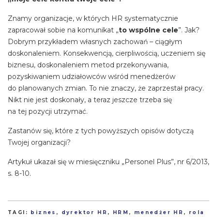
Znamy organizacje, w których HR systematycznie
zapracował sobie na komunikat „
to wspólne cele
”. Jak?
Dobrym przykładem własnych zachowań – ciągłym
doskonaleniem. Konsekwencją, cierpliwością, uczeniem się
biznesu, doskonaleniem metod przekonywania,
pozyskiwaniem udziałowców wśród menedżerów
do planowanych zmian. To nie znaczy, że zaprzestał pracy.
Nikt nie jest doskonały, a teraz jeszcze trzeba się
na tej pozycji utrzymać.
Zastanów się, które z tych powyższych opisów dotyczą
Twojej organizacji?
Artykuł ukazał się w miesięczniku „Personel Plus”, nr 6/2013,
s. 8-10.
TAGI:
biznes
,
dyrektor HR
,
HRM
,
menedżer HR
,
rola