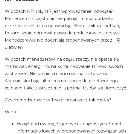
W oczach HR: rolą HR jest wprowadzanie rozwiązań.
Menedżerom często nic nie pasuje. Trzeba podzielić
przez dziesięć to, co opowiadają. Skoro unikają spotkań,
to sami sobie odmówili prawa do podejmowania decyzji.
Menedżerowie nie doceniają proponowanych przez HR
ułatwień.
W oczach menedżerów: na część rzeczy nie opłaca się
marnować energii np. na komunikowanie HR-owi swoich
zastrzeżeń. Nic się nie zmieni i nie ma na to czasu.
Albo nie słuchają, albo lecą na skargę do przełożonego,
że padło takie zastrzeżenie, a później trzeba się tłumaczyć.
Czy menedżerowie w Twojej organizacji tak myślą?
Warto:
Wziąć pod uwagę, że jednym z najlepszych źródeł
informacji o lukach w proponowanych rozwiązaniach