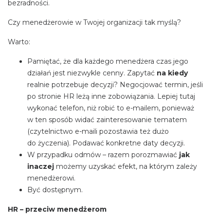
bezradności.
Czy menedżerowie w Twojej organizacji tak myślą?
Warto:
Pamiętać, że dla każdego menedżera czas jego
działań jest niezwykle cenny. Zapytać
na kiedy
realnie potrzebuje decyzji? Negocjować termin, jeśli
po stronie HR leżą inne zobowiązania. Lepiej tutaj
wykonać telefon, niż robić to e-mailem, ponieważ
w ten sposób widać zainteresowanie tematem
(czytelnictwo e-maili pozostawia też dużo
do życzenia). Podawać konkretne daty decyzji.
W przypadku odmów – razem porozmawiać
jak
inaczej
możemy uzyskać efekt, na którym zależy
menedżerowi.
Być dostępnym.
HR – przeciw menedżerom