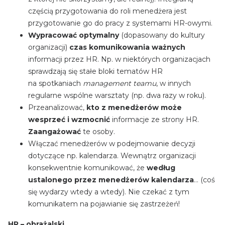
częścią przygotowania do roli menedżera jest
przygotowanie go do pracy z systemami HR-owymi.
Wypracować optymalny
(dopasowany do kultury
organizacji)
czas komunikowania ważnych
informacji przez HR. Np. w niektórych organizacjach
sprawdzają się stałe bloki tematów HR
na spotkaniach
management teamu
, w innych
regularne wspólne warsztaty (np. dwa razy w roku).
Przeanalizować,
kto z menedżerów może
wesprzeć i wzmocnić
informacje ze strony HR.
Zaangażować
te osoby.
Włączać menedżerów w podejmowanie decyzji
dotyczące np. kalendarza. Wewnątrz organizacji
konsekwentnie komunikować, że
według
ustalonego przez menedżerów kalendarza
… (coś
się wydarzy wtedy a wtedy). Nie czekać z tym
komunikatem na pojawianie się zastrzeżeń!
HR – obrażalski