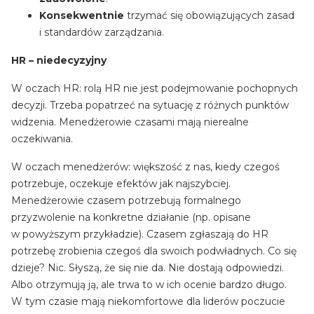
Konsekwentnie
trzymać się obowiązujących zasad
i standardów zarządzania.
HR – niedecyzyjny
W oczach HR: rolą HR nie jest podejmowanie pochopnych
decyzji. Trzeba popatrzeć na sytuację z różnych punktów
widzenia. Menedżerowie czasami mają nierealne
oczekiwania.
W oczach menedżerów: większość z nas, kiedy czegoś
potrzebuje, oczekuje efektów jak najszybciej.
Menedżerowie czasem potrzebują formalnego
przyzwolenie na konkretne działanie (np. opisane
w powyższym przykładzie). Czasem zgłaszają do HR
potrzebę zrobienia czegoś dla swoich podwładnych. Co się
dzieje? Nic. Słyszą, że się nie da. Nie dostają odpowiedzi.
Albo otrzymują ją, ale trwa to w ich ocenie bardzo długo.
W tym czasie mają niekomfortowe dla liderów poczucie