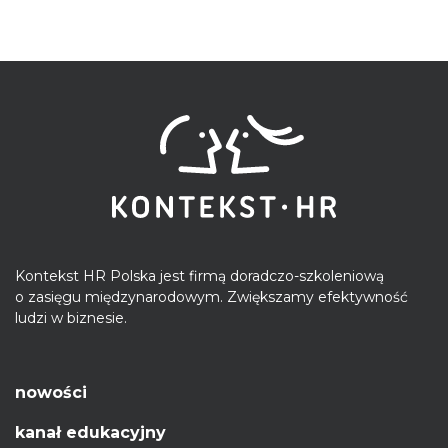
Kontekst HR Polska jest firmą doradczo-szkoleniową
o zasięgu międzynarodowym. Zwiększamy efektywność
ludzi w biznesie.
nowości
kanał edukacyjny