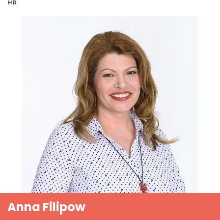
HR
Anna Filipow