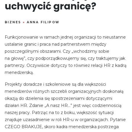
uchwycić granicę?
BIZNES
●
ANNA FILIPOW
Funkcjonowanie w ramach jednej organizacji to nieustanne
ustalanie granic i praca nad partnerstwem między
poszczególnymi obszarami. Czy „wchodzimy sobie
na głowę”, czy podporządkowujemy się, czy traktujemy jak
partnerzy. Oczywiście dotyczy to również relacji HR z kadrą
menedżerską.
Projekty doradcze i szkoleniowe są dla większości
menedżerów różnych szczebli organizacyjnych doskonałą
okazją do dzielenia się spostrzeżeniami dotyczącymi
działań HR. Zdanie „A nasz HR…” jest więc codziennością
naszej pracy. Patrząc na to z boku, większość sytuacji
znajduje uzasadnienie w roli HR-u w organizacjach. Pytanie
CZEGO BRAKUJE, skoro kadra menedżerska postrzega