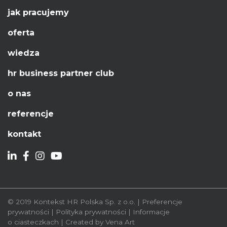
jak pracujemy
oferta
wiedza
hr business partner club
o nas
referencje
kontakt
© 2019
Kontekst HR Polska Sp. z o.o.
|
Preferencje
prywatności
|
Polityka prywatności
|
Informacje
o ciasteczkach
|
Created by
Vena Art