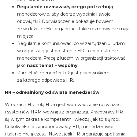
Regularnie rozmawiać, czego potrzebują
menedżerowie, aby dobrze wypełniali swoje
obowiązki? Doświadczenie pokazuje bowiem,
że w dużej części organizacji takie rozmowy nie mają
miejsca.
Regularnie komunikować, co w zarządzaniu ludźmi
w organizacji jest po stronie HR, a co po stronie
menedżera. Pracę z ludźmi w organizacji traktować
jako
nasz temat – wspólny.
Pamiętać: menedżer też jest pracownikiem,
za którego odpowiada HR.
HR – odrealniony od świata menedżerów
W oczach HR: rolą HR-u jest wprowadzanie rozwiązań
i systemów HRM wewnątrz organizacji. Pracownicy HR
są w tym zakresie kompetentni, wiedzą, jak to się robi.
Cokolwiek nie zaproponowałby HR, menedżerowie
i tak nie mają czasu. Nawet jeśli HR organizuje spotkania