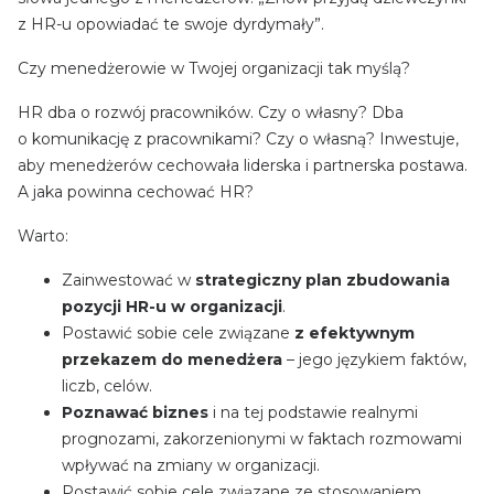
z HR-u opowiadać te swoje dyrdymały”.
Czy menedżerowie w Twojej organizacji tak myślą?
HR dba o rozwój pracowników. Czy o własny? Dba
o komunikację z pracownikami? Czy o własną? Inwestuje,
aby menedżerów cechowała liderska i partnerska postawa.
A jaka powinna cechować HR?
Warto:
Zainwestować w
strategiczny plan zbudowania
pozycji HR-u w organizacji
.
Postawić sobie cele związane
z efektywnym
przekazem do menedżera
– jego językiem faktów,
liczb, celów.
Poznawać biznes
i na tej podstawie realnymi
prognozami, zakorzenionymi w faktach rozmowami
wpływać na zmiany w organizacji.
Postawić sobie cele związane ze stosowaniem