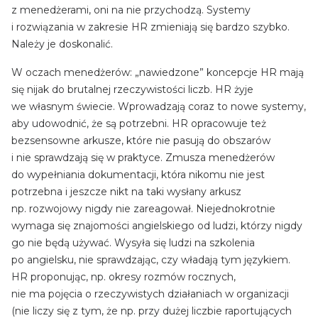
z menedżerami, oni na nie przychodzą. Systemy
i rozwiązania w zakresie HR zmieniają się bardzo szybko.
Należy je doskonalić.
W oczach menedżerów: „nawiedzone” koncepcje HR mają
się nijak do brutalnej rzeczywistości liczb. HR żyje
we własnym świecie. Wprowadzają coraz to nowe systemy,
aby udowodnić, że są potrzebni. HR opracowuje też
bezsensowne arkusze, które nie pasują do obszarów
i nie sprawdzają się w praktyce. Zmusza menedżerów
do wypełniania dokumentacji, która nikomu nie jest
potrzebna i jeszcze nikt na taki wysłany arkusz
np. rozwojowy nigdy nie zareagował. Niejednokrotnie
wymaga się znajomości angielskiego od ludzi, którzy nigdy
go nie będą używać. Wysyła się ludzi na szkolenia
po angielsku, nie sprawdzając, czy władają tym językiem.
HR proponując, np. okresy rozmów rocznych,
nie ma pojęcia o rzeczywistych działaniach w organizacji
(nie liczy się z tym, że np. przy dużej liczbie raportujących