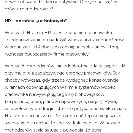
pewne obszary działań negatywnie. O czym najczęściej
mówią menedżerowie?
HR – obrońca „uciśnionych”
W oczach HR: rolą HR-u jest zadbanie o pracownika
i niedopuszczanie do nadużyć władzy przez menedżerów
w organizacji. HR dba też o opinię na rynku pracy, którą
roznoszą opuszczający firmę pracownicy.
W oczach menedżerów: niejednokrotnie zdarza się, że HR
przyjmuje rolę zapalczywego obrońcy pracowników. Jak
choćby wówczas, gdy trzeba wyciągnąć konsekwencje
w ramach obowiązujących w firmie systemów wobec
pracownika niewywiązującego się z obowiązków
(za pomocą ocen, planów naprawczych, nagan). Bywa,
że przełożony po drugiej stronie spotyka pracownika działu
HR, który tłumaczy mu, że trzeba dać tej osobie jeszcze
szansę, że nie można, że jeszcze kolejny plan. W oczach
menedżerów takie sytuacje powodują, że tracą