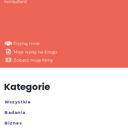
konsultant
Poznaj mnie
Moje wpisy na blogu
Zobacz moje filmy
Kategorie
Wszystkie
Badania
Biznes